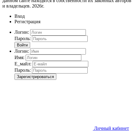
данном сайте находятся в собственности их законных авторов
и владельцев. 2026г.
Вход
Регистрация
Логин:
Пароль:
Войти
Логин:
Имя:
Е_майл:
Пароль:
Зарегистрироваться
Личный кабинет