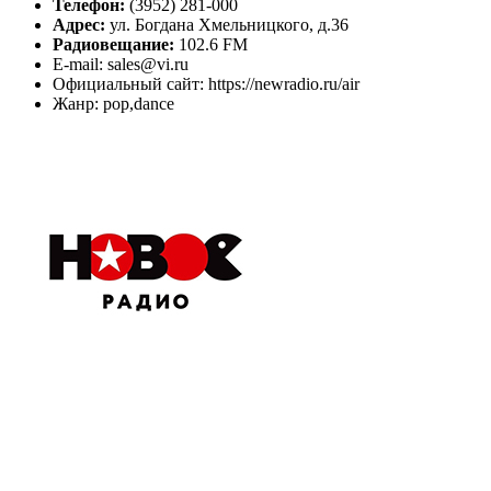
Телефон:
(3952) 281-000
Адрес:
ул. Богдана Хмельницкого, д.36
Радиовещание:
102.6 FM
E-mail: sales@vi.ru
Официальный сайт: https://newradio.ru/air
Жанр: pop,dance