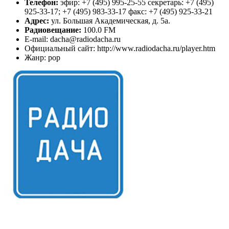
Телефон:
эфир: +7 (495) 995-25-55 секретарь: +7 (495)
925-33-17; +7 (495) 983-33-17 факс: +7 (495) 925-33-21
Адрес:
ул. Большая Академическая, д. 5а.
Радиовещание:
100.0 FM
E-mail: dacha@radiodacha.ru
Официальный сайт: http://www.radiodacha.ru/player.htm
Жанр: pop