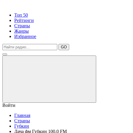
Топ 50
Рейтинги
Страны
Жанры
Избранное
GO
Войти
Главная
Страны
Губкин
Дача фм Губкин 100.0 FM