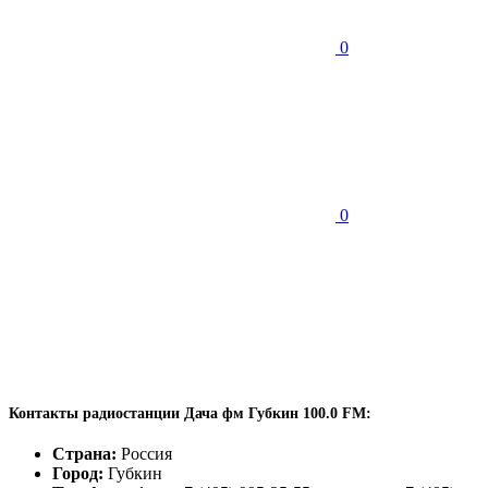
0
0
Контакты радиостанции Дача фм Губкин 100.0 FM:
Страна:
Россия
Город:
Губкин