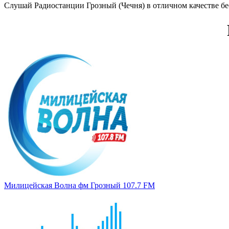
Слушай Радиостанции Грозный (Чечня) в отличном качестве бесп
Милицейская Волна фм Грозный 107.7 FM