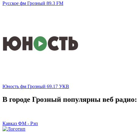
Русское фм Грозный 89.3 FM
Юность фм Грозный 69.17 УКВ
В городе Грозный популярны веб радио:
Кавказ ФМ - Рэп