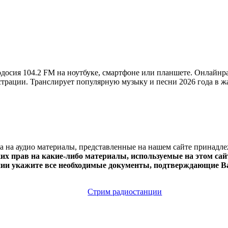
осия 104.2 FM на ноутбуке, смартфоне или планшете. Онлайнр
регистрации. Транслирует популярную музыку и песни 2026 года в 
ва на аудио материалы, представленные на нашем сайте принадл
х прав на какие-либо материалы, используемые на этом сайт
нии укажите все необходимые документы, подтверждающие Ва
Стрим радиостанции