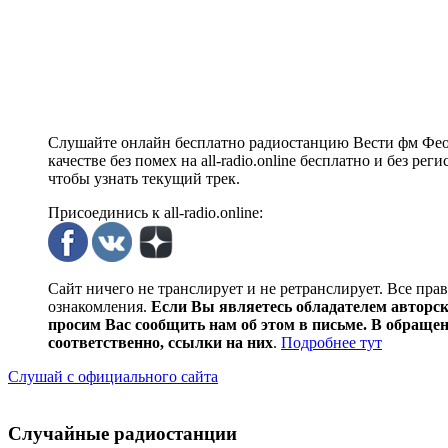
Слушайте онлайн бесплатно радиостанцию Вести фм Феод
качестве без помех на all-radio.online бесплатно и без 
чтобы узнать текущий трек.
Присоединись к all-radio.online:
Сайт ничего не транслирует и не ретранслирует. Все пра
ознакомления.
Если Вы являетесь обладателем авторски
просим Вас сообщить нам об этом в письме. В обраще
соответственно, ссылки на них
.
Подробнее тут
Слушай с официального сайта
Случайные радиостанции