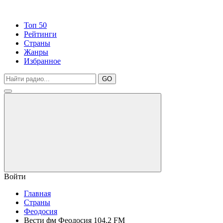
Топ 50
Рейтинги
Страны
Жанры
Избранное
GO
Войти
Главная
Страны
Феодосия
Вести фм Феодосия 104.2 FM