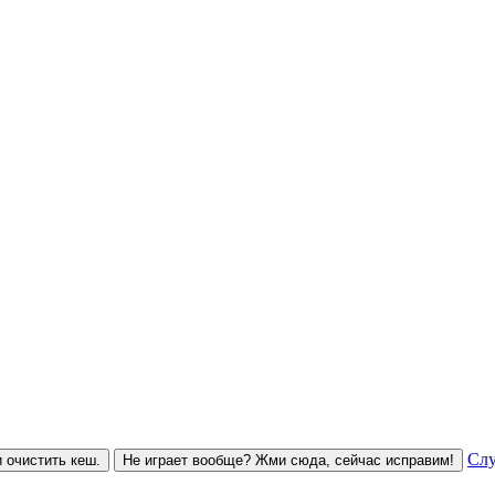
Слу
 очистить кеш.
Не играет вообще? Жми сюда, сейчас исправим!