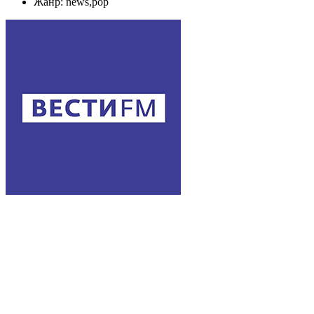
Жанр: news,pop