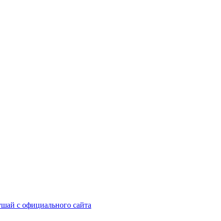
шай с официального сайта