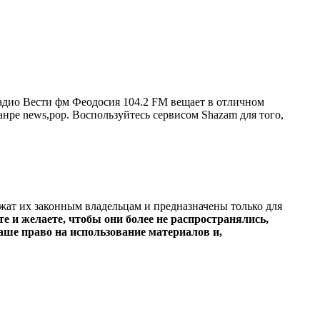
адио Вести фм Феодосия 104.2 FM вещает в отличном
жанре news,pop. Воспользуйтесь сервисом Shazam для того,
ежат их законным владельцам и предназначены только для
е и желаете, чтобы они более не распространялись,
ше право на использование материалов и,