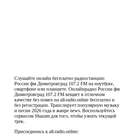
Слушайте онлайн бесплатно радиостанцию
России фм Димитровград 107.2 FM на ноутбуке,
смартфоне или планшете. Онлайнрадио России фм
Димитровград 107.2 FM вещает в отличном
качестве без помех на all-radio.online бесплатно и
без регистрации. Транслирует популярную музыку
и песни 2026 года в жанре news. Воспользуйтесь
сервисом Shazam для того, чтобы узнать текущий
трек.
Присоединись к all-radio.online: