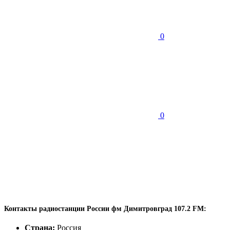
0
0
Контакты радиостанции России фм Димитровград 107.2 FM:
Страна:
Россия