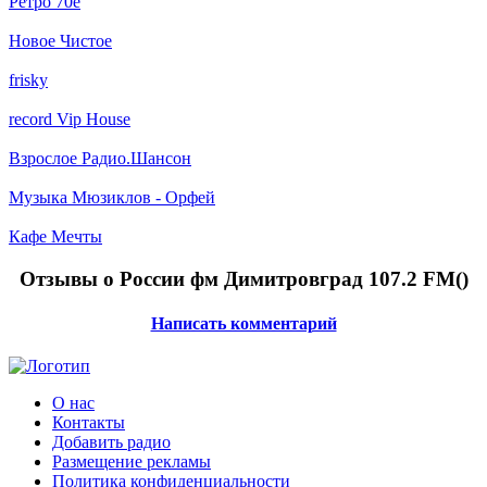
Ретро 70e
Новое Чистое
frisky
record Vip House
Взрослое Радио.Шансон
Музыка Мюзиклов - Орфей
Кафе Мечты
Отзывы о России фм Димитровград 107.2 FM(
)
Написать комментарий
О нас
Контакты
Добавить радио
Размещение рекламы
Политика конфиденциальности