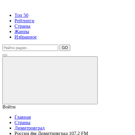
Топ 50
Рейтинги
Страны
Жанры
Избранное
GO
Войти
Главная
Страны
Димитровград
России фм Димитровград 107.2 FM