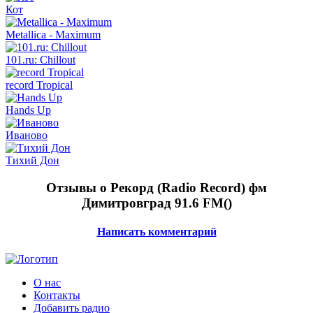
Кот
Metallica - Maximum
101.ru: Chillоut
record Tropical
Hands Up
Иваново
Тихий Дон
Отзывы о Рекорд (Radio Record) фм
Димитровград 91.6 FM(
)
Написать комментарий
О нас
Контакты
Добавить радио