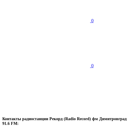
0
0
Контакты радиостанции Рекорд (Radio Record) фм Димитровград
91.6 FM: