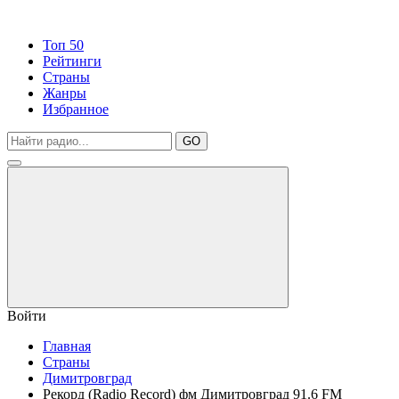
Топ 50
Рейтинги
Страны
Жанры
Избранное
GO
Войти
Главная
Страны
Димитровград
Рекорд (Radio Record) фм Димитровград 91.6 FM