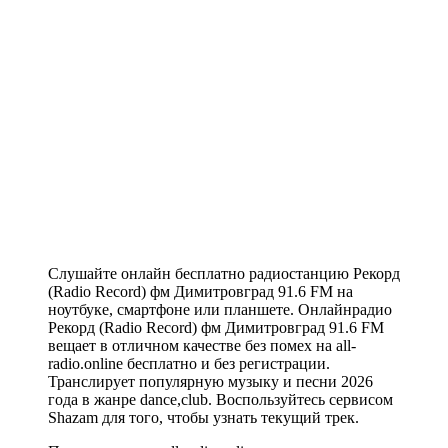
Слушайте онлайн бесплатно радиостанцию Рекорд
(Radio Record) фм Димитровград 91.6 FM на
ноутбуке, смартфоне или планшете. Онлайнрадио
Рекорд (Radio Record) фм Димитровград 91.6 FM
вещает в отличном качестве без помех на all-
radio.online бесплатно и без регистрации.
Транслирует популярную музыку и песни 2026
года в жанре dance,club. Воспользуйтесь сервисом
Shazam для того, чтобы узнать текущий трек.