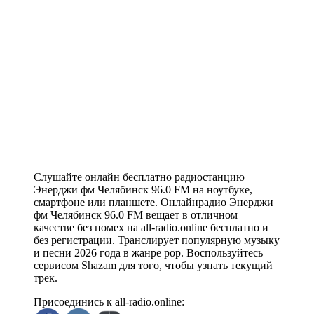
Слушайте онлайн бесплатно радиостанцию
Энерджи фм Челябинск 96.0 FM на ноутбуке,
смартфоне или планшете. Онлайнрадио Энерджи
фм Челябинск 96.0 FM вещает в отличном
качестве без помех на all-radio.online бесплатно и
без регистрации. Транслирует популярную музыку
и песни 2026 года в жанре pop. Воспользуйтесь
сервисом Shazam для того, чтобы узнать текущий
трек.
Присоединись к all-radio.online: