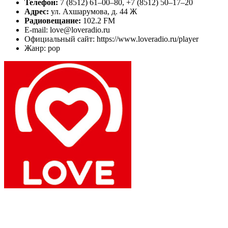
Телефон:
7 (8512) 61–00–80, +7 (8512) 50–17–20
Адрес:
ул. Ахшарумова, д. 44 Ж
Радиовещание:
102.2 FM
E-mail: love@loveradio.ru
Официальный сайт: https://www.loveradio.ru/player
Жанр: pop