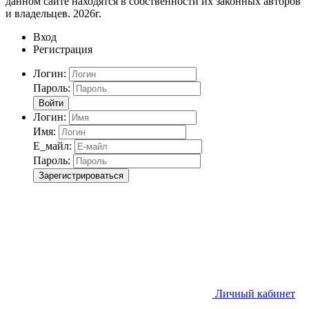
данном сайте находятся в собственности их законных авторов
и владельцев. 2026г.
Вход
Регистрация
Логин:
Пароль:
Войти
Логин:
Имя:
Е_майл:
Пароль:
Зарегистрироваться
Личный кабинет