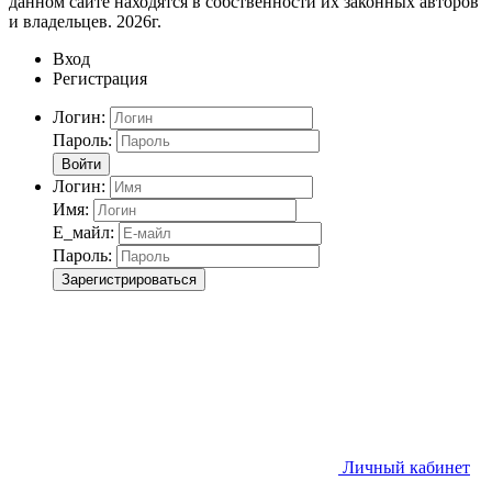
данном сайте находятся в собственности их законных авторов
и владельцев. 2026г.
Вход
Регистрация
Логин:
Пароль:
Войти
Логин:
Имя:
Е_майл:
Пароль:
Зарегистрироваться
Личный кабинет