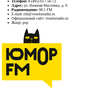
Телефон:
8 (495) 617-50-72
Адрес:
ул. Нижняя Масловка, д. 9.
Радиовещание:
98.1 FM
E-mail: efir@veseloeradio.ru
Официальный сайт: veseloeradio.ru
Жанр: pop