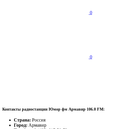
0
0
Контакты радиостанции Юмор фм Армавир 106.0 FM:
Страна:
Россия
Город:
Армавир