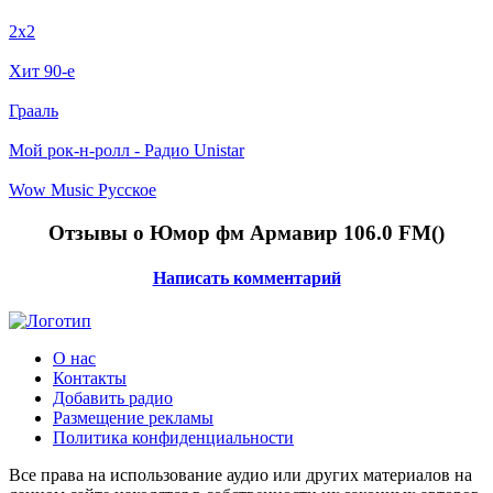
2x2
Хит 90-е
Грааль
Мой рок-н-ролл - Радио Unistar
Wow Music Русское
Отзывы о Юмор фм Армавир 106.0 FM(
)
Написать комментарий
О нас
Контакты
Добавить радио
Размещение рекламы
Политика конфиденциальности
Все права на использование аудио или других материалов на