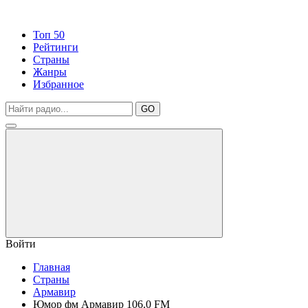
Топ 50
Рейтинги
Страны
Жанры
Избранное
GO
Войти
Главная
Страны
Армавир
Юмор фм Армавир 106.0 FM