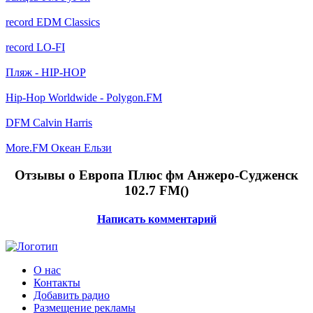
record EDM Classics
record LO-FI
Пляж - HIP-HOP
Hip-Hop Worldwide - Polygon.FM
DFM Calvin Harris
More.FM Океан Ельзи
Отзывы о Европа Плюс фм Анжеро-Судженск
102.7 FM(
)
Написать комментарий
О нас
Контакты
Добавить радио
Размещение рекламы