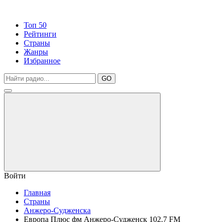
Топ 50
Рейтинги
Страны
Жанры
Избранное
GO
Войти
Главная
Страны
Анжеро-Судженска
Европа Плюс фм Анжеро-Судженск 102.7 FM