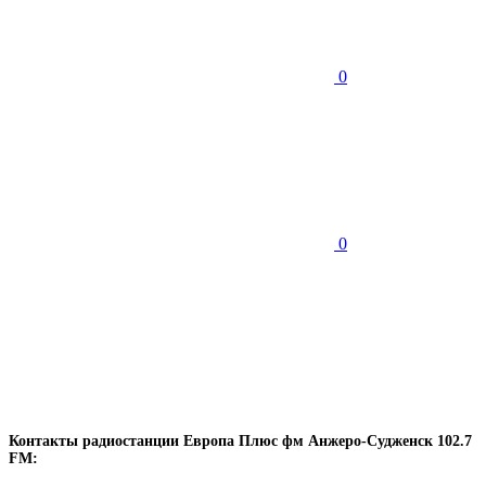
0
0
Контакты радиостанции Европа Плюс фм Анжеро-Судженск 102.7
FM: