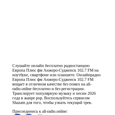
Слушайте онлайн бесплатно радиостанцию
Европа Плюс фм Анжеро-Судженск 102.7 FM на
ноутбуке, смартфоне или планшете. Онлайнрадио
Европа Плюс фм Анжеро-Судженск 102.7 FM
вещает в отличном качестве без помех на all-
radio.online бесплатно и без регистрации.
Транслирует популярную музыку и песни 2026
года в жанре pop. Воспользуйтесь сервисом
Shazam для того, чтобы узнать текущий трек.
Присоединись к all-radio.online: