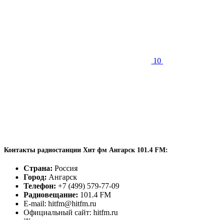
10
Контакты радиостанции Хит фм Ангарск 101.4 FM:
Страна:
Россия
Город:
Ангарск
Телефон:
+7 (499) 579-77-09
Радиовещание:
101.4 FM
E-mail: hitfm@hitfm.ru
Официальный сайт: hitfm.ru