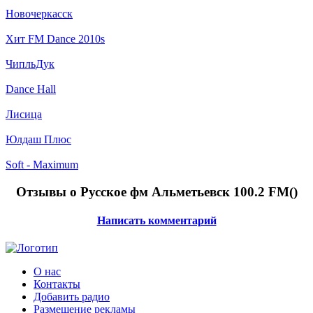
Новочеркасск
Хит FM Dance 2010s
ЧипльДук
Dance Hall
Лисица
Юлдаш Плюс
Soft - Maximum
Отзывы о Русское фм Альметьевск 100.2 FM(
)
Написать комментарий
О нас
Контакты
Добавить радио
Размещение рекламы