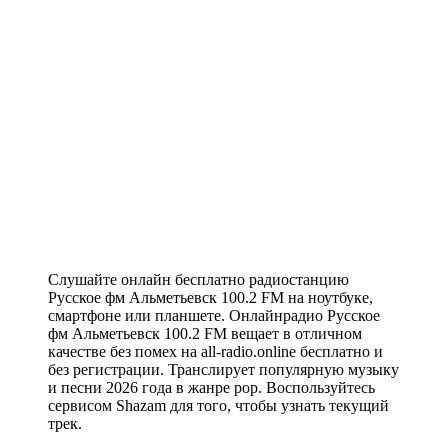
Слушайте онлайн бесплатно радиостанцию
Русское фм Альметьевск 100.2 FM на ноутбуке,
смартфоне или планшете. Онлайнрадио Русское
фм Альметьевск 100.2 FM вещает в отличном
качестве без помех на all-radio.online бесплатно и
без регистрации. Транслирует популярную музыку
и песни 2026 года в жанре pop. Воспользуйтесь
сервисом Shazam для того, чтобы узнать текущий
трек.