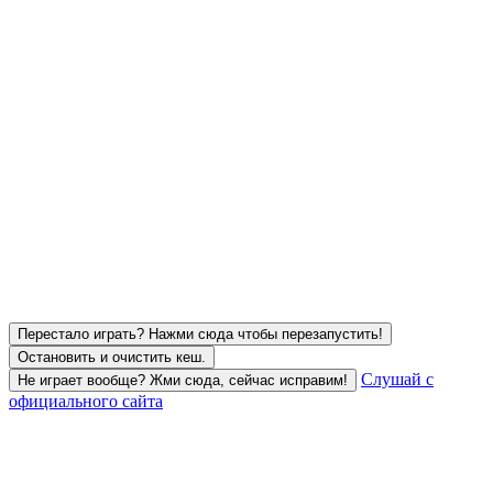
Перестало играть? Нажми сюда чтобы перезапустить!
Остановить и очистить кеш.
Слушай с
Не играет вообще? Жми сюда, сейчас исправим!
официального сайта