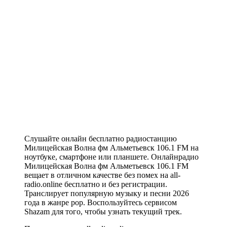
Слушайте онлайн бесплатно радиостанцию
Милицейская Волна фм Альметьевск 106.1 FM на
ноутбуке, смартфоне или планшете. Онлайнрадио
Милицейская Волна фм Альметьевск 106.1 FM
вещает в отличном качестве без помех на all-
radio.online бесплатно и без регистрации.
Транслирует популярную музыку и песни 2026
года в жанре pop. Воспользуйтесь сервисом
Shazam для того, чтобы узнать текущий трек.