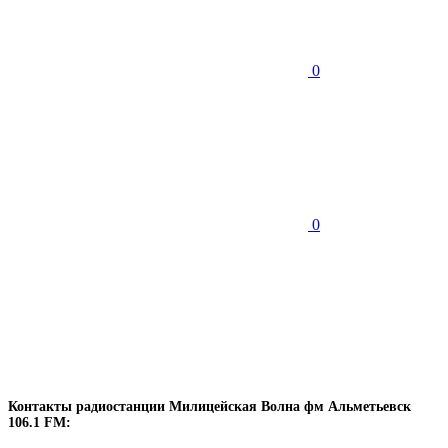
0
0
Контакты радиостанции Милицейская Волна фм Альметьевск
106.1 FM: