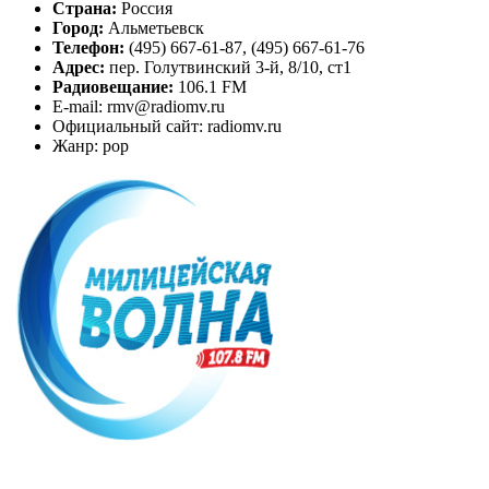
Страна:
Россия
Город:
Альметьевск
Телефон:
(495) 667-61-87, (495) 667-61-76
Адрес:
пер. Голутвинский 3-й, 8/10, ст1
Радиовещание:
106.1 FM
E-mail: rmv@radiomv.ru
Официальный сайт: radiomv.ru
Жанр: pop