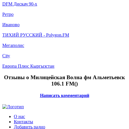
DFM Дискач 90-x
Ретро
Иваново
ТИХИЙ РУССКИЙ - Polygon.FM
Мегаполис
City
Европа Плюс Кыргызстан
Отзывы о Милицейская Волна фм Альметьевск
106.1 FM(
)
Написать комментарий
О нас
Контакты
Добавить радио