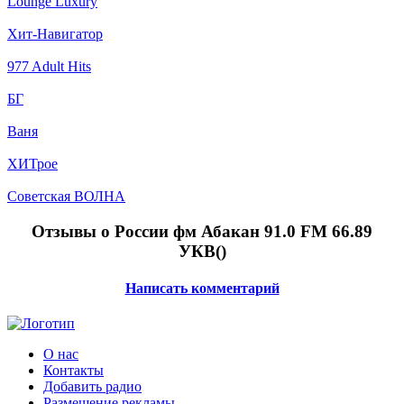
Lounge Luxury
Хит-Навигатор
977 Adult Hits
БГ
Ваня
ХИТрое
Советская ВОЛНА
Отзывы о России фм Абакан 91.0 FM 66.89
УКВ(
)
Написать комментарий
О нас
Контакты
Добавить радио
Размещение рекламы