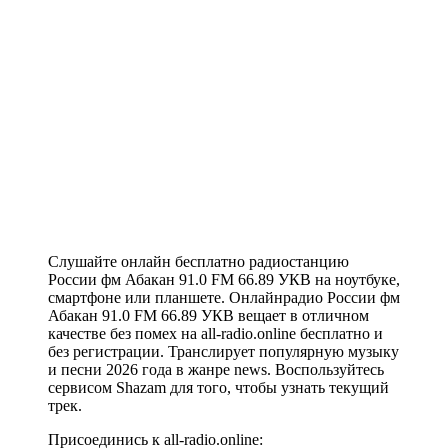
Слушайте онлайн бесплатно радиостанцию
России фм Абакан 91.0 FM 66.89 УКВ на ноутбуке,
смартфоне или планшете. Онлайнрадио России фм
Абакан 91.0 FM 66.89 УКВ вещает в отличном
качестве без помех на all-radio.online бесплатно и
без регистрации. Транслирует популярную музыку
и песни 2026 года в жанре news. Воспользуйтесь
сервисом Shazam для того, чтобы узнать текущий
трек.
Присоединись к all-radio.online: