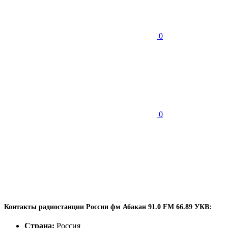
0
0
Контакты радиостанции России фм Абакан 91.0 FM 66.89 УКВ:
Страна:
Россия