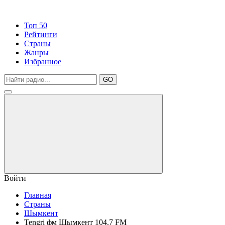
Топ 50
Рейтинги
Страны
Жанры
Избранное
GO
Войти
Главная
Страны
Шымкент
Tengri фм Шымкент 104.7 FM