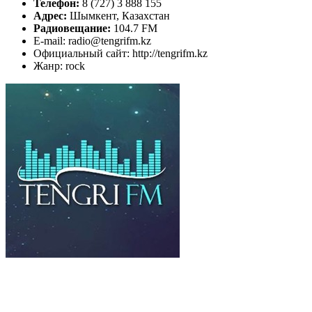
Телефон:
8 (727) 3 888 155
Адрес:
Шымкент, Казахстан
Радиовещание:
104.7 FM
E-mail: radio@tengrifm.kz
Официальный сайт: http://tengrifm.kz
Жанр: rock