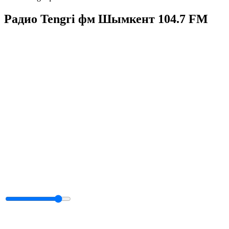
Радио Tengri фм Шымкент 104.7 FM