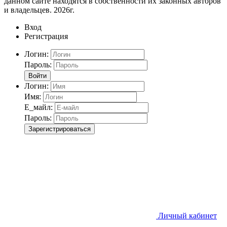
данном сайте находятся в собственности их законных авторов
и владельцев. 2026г.
Вход
Регистрация
Логин:
Пароль:
Войти
Логин:
Имя:
Е_майл:
Пароль:
Зарегистрироваться
Личный кабинет