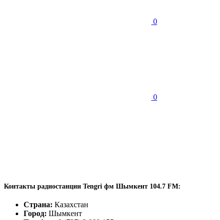
0
0
Контакты радиостанции Tengri фм Шымкент 104.7 FM:
Страна:
Казахстан
Город:
Шымкент