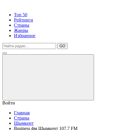
Топ 50
Рейтинги
Страны
Жанры
Избранное
GO
Войти
Главная
Страны
Шымкент
Business фм Шымкент 107.7 FM