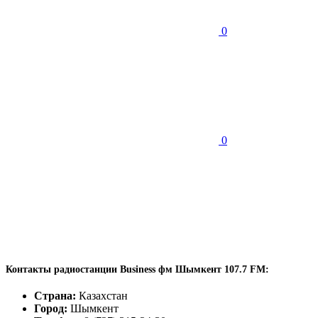
0
0
Контакты радиостанции Business фм Шымкент 107.7 FM:
Страна:
Казахстан
Город:
Шымкент