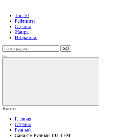
Топ 50
Рейтинги
Страны
Жанры
Избранное
GO
Войти
Главная
Страны
Рудный
Сана фм Рудный 103.3 FM