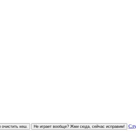
Слу
 очистить кеш.
Не играет вообще? Жми сюда, сейчас исправим!