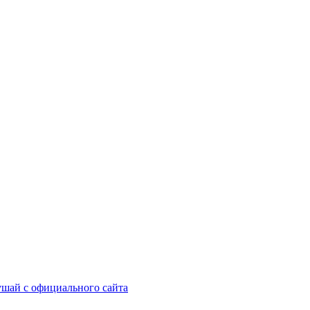
шай с официального сайта