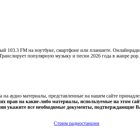
й 103.3 FM на ноутбуке, смартфоне или планшете. Онлайнради
ии. Транслирует популярную музыку и песни 2026 года в жанре pop
ва на аудио материалы, представленные на нашем сайте принадл
х прав на какие-либо материалы, используемые на этом сайт
нии укажите все необходимые документы, подтверждающие Ва
Стрим радиостанции