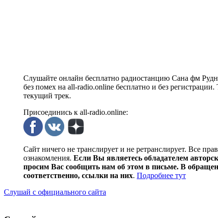
Слушайте онлайн бесплатно радиостанцию Сана фм Рудны
без помех на all-radio.online бесплатно и без регистрац
текущий трек.
Присоединись к all-radio.online:
Сайт ничего не транслирует и не ретранслирует. Все пра
ознакомления.
Если Вы являетесь обладателем авторски
просим Вас сообщить нам об этом в письме. В обраще
соответственно, ссылки на них
.
Подробнее тут
Слушай с официального сайта