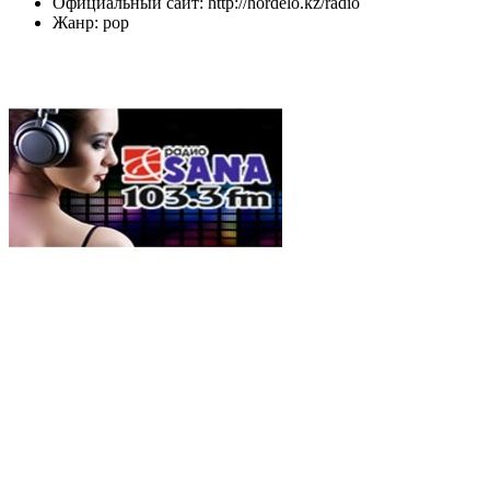
Официальный сайт: http://hordelo.kz/radio
Жанр: pop