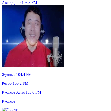
Авторадио 103.8 FM
Жулдыз 104.4 FM
Ретро 100.2 FM
Русское Азия 103.0 FM
Русское