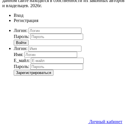
данном сайте находятся в собственности их законных авторов
и владельцев. 2026г.
Вход
Регистрация
Логин:
Пароль:
Войти
Логин:
Имя:
Е_майл:
Пароль:
Зарегистрироваться
Личный кабинет