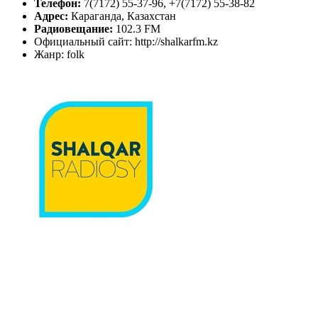
Телефон:
7(7172) 55-37-96, +7(7172) 55-38-82
Адрес:
Караганда, Казахстан
Радиовещание:
102.3 FM
Официальный сайт: http://shalkarfm.kz
Жанр: folk