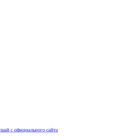
шай с официального сайта