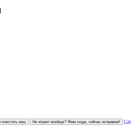
M
Слу
 очистить кеш.
Не играет вообще? Жми сюда, сейчас исправим!