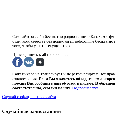
Слушайте онлайн бесплатно радиостанцию Казахское фм 
отличном качестве без помех на all-radio.online бесплат
того, чтобы узнать текущий трек.
Присоединись к all-radio.online:
Сайт ничего не транслирует и не ретранслирует. Все пра
ознакомления.
Если Вы являетесь обладателем авторски
просим Вас сообщить нам об этом в письме. В обраще
соответственно, ссылки на них
.
Подробнее тут
Слушай с официального сайта
Случайные радиостанции