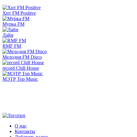
Хит FM Positive
Мурка FM
Лайн
RMF FM
Мелодия FM Disco
record Chill House
МЭТР Top Music
О нас
Контакты
Добавить радио