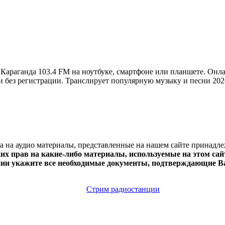
Караганда 103.4 FM на ноутбуке, смартфоне или планшете. Онла
но и без регистрации. Транслирует популярную музыку и песни 202
ва на аудио материалы, представленные на нашем сайте принадл
х прав на какие-либо материалы, используемые на этом сайт
нии укажите все необходимые документы, подтверждающие Ва
Стрим радиостанции