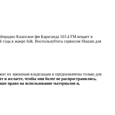
йнрадио Казахское фм Караганда 103.4 FM вещает в
6 года в жанре folk. Воспользуйтесь сервисом Shazam для
ежат их законным владельцам и предназначены только для
е и желаете, чтобы они более не распространялись,
ше право на использование материалов и,