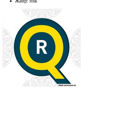
Жанр: folk