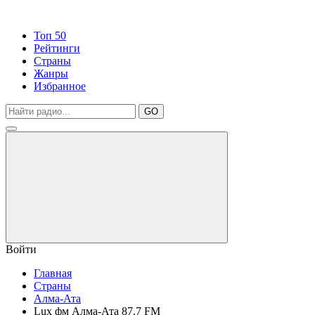
Топ 50
Рейтинги
Страны
Жанры
Избранное
GO
Войти
Главная
Страны
Алма-Ата
Lux фм Алма-Ата 87.7 FM