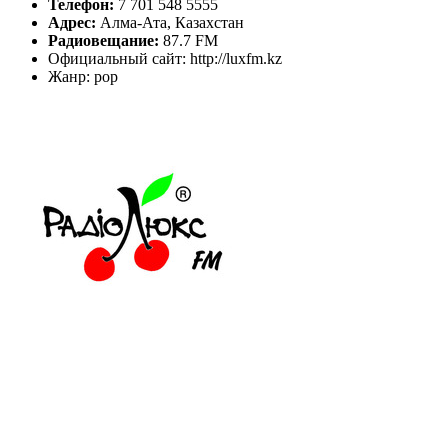
Телефон:
7 701 548 5555
Адрес:
Алма-Ата, Казахстан
Радиовещание:
87.7 FM
Официальный сайт: http://luxfm.kz
Жанр: pop