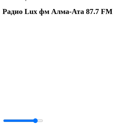
Радио Lux фм Алма-Ата 87.7 FM