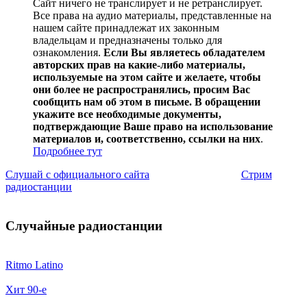
Сайт ничего не транслирует и не ретранслирует.
Все права на аудио материалы, представленные на
нашем сайте принадлежат их законным
владельцам и предназначены только для
ознакомления.
Если Вы являетесь обладателем
авторских прав на какие-либо материалы,
используемые на этом сайте и желаете, чтобы
они более не распространялись, просим Вас
сообщить нам об этом в письме. В обращении
укажите все необходимые документы,
подтверждающие Ваше право на использование
материалов и, соответственно, ссылки на них
.
Подробнее тут
Слушай с официального сайта
Стрим
радиостанции
Случайные радиостанции
Ritmo Latino
Хит 90-е