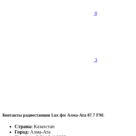
0
3
Контакты радиостанции Lux фм Алма-Ата 87.7 FM:
Страна:
Казахстан
Город:
Алма-Ата