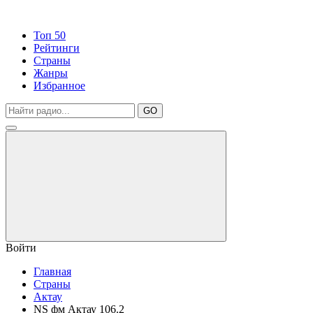
Топ 50
Рейтинги
Страны
Жанры
Избранное
GO
Войти
Главная
Страны
Актау
NS фм Актау 106.2