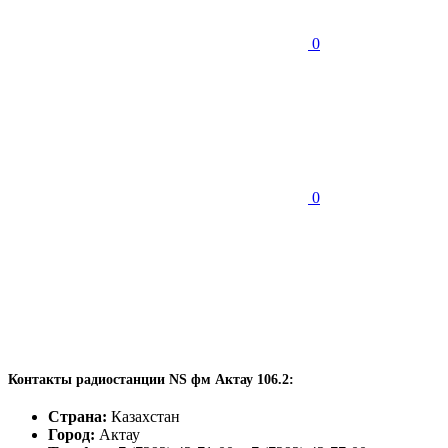
0
0
Контакты радиостанции NS фм Актау 106.2:
Страна:
Казахстан
Город:
Актау