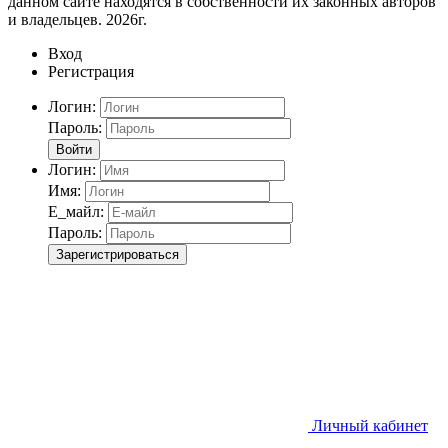
данном сайте находятся в собственности их законных авторов
и владельцев. 2026г.
Вход
Регистрация
Логин:
Пароль:
Войти
Логин:
Имя:
Е_майл:
Пароль:
Зарегистрироваться
Личный кабинет