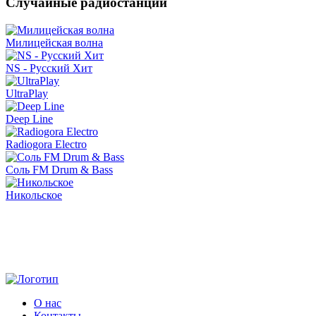
Случайные радиостанции
Милицейская волна
NS - Русский Хит
UltraPlay
Deep Line
Radiogora Electro
Соль FM Drum & Bass
Никольское
О нас
Контакты