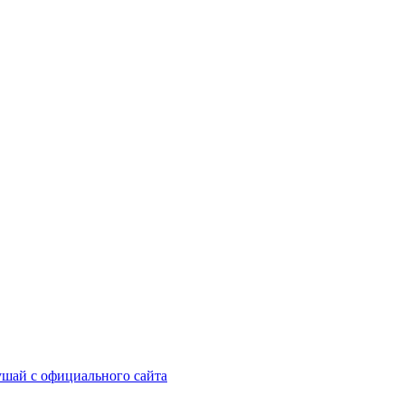
шай с официального сайта