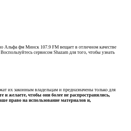
о Альфа фм Минск 107.9 FM вещает в отличном качестве
. Воспользуйтесь сервисом Shazam для того, чтобы узнать
ежат их законным владельцам и предназначены только для
е и желаете, чтобы они более не распространялись,
ше право на использование материалов и,