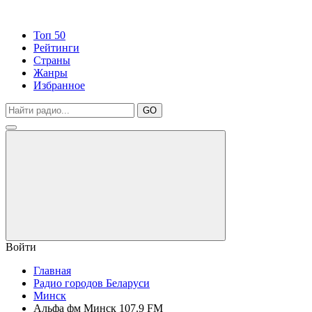
Топ 50
Рейтинги
Страны
Жанры
Избранное
GO
Войти
Главная
Радио городов Беларуси
Минск
Альфа фм Минск 107.9 FM