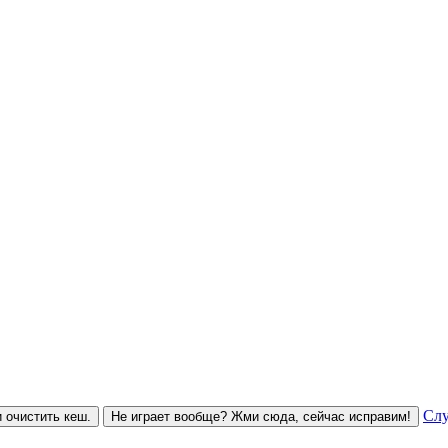
Слу
 очистить кеш.
Не играет вообще? Жми сюда, сейчас исправим!