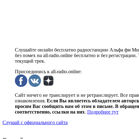
Слушайте онлайн бесплатно радиостанцию Альфа фм Минс
без помех на all-radio.online бесплатно и без регистрац
текущий трек.
Присоединись к all-radio.online:
Сайт ничего не транслирует и не ретранслирует. Все пра
ознакомления.
Если Вы являетесь обладателем авторски
просим Вас сообщить нам об этом в письме. В обраще
соответственно, ссылки на них
.
Подробнее тут
Слушай с официального сайта