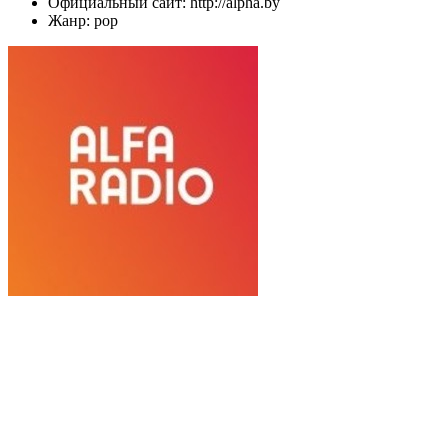
Официальный сайт: http://alpha.by
Жанр: pop