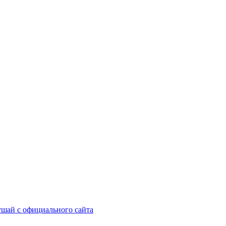
шай с официального сайта