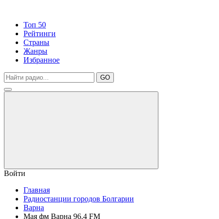
Топ 50
Рейтинги
Страны
Жанры
Избранное
GO
Войти
Главная
Радиостанции городов Болгарии
Варна
Мая фм Варна 96.4 FM