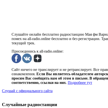
Слушайте онлайн бесплатно радиостанцию Мая фм Варна 
помех на all-radio.online бесплатно и без регистрации. 
текущий трек.
Присоединись к all-radio.online:
Сайт ничего не транслирует и не ретранслирует. Все пра
ознакомления.
Если Вы являетесь обладателем авторски
просим Вас сообщить нам об этом в письме. В обраще
соответственно, ссылки на них
.
Подробнее тут
Слушай с официального сайта
Случайные радиостанции