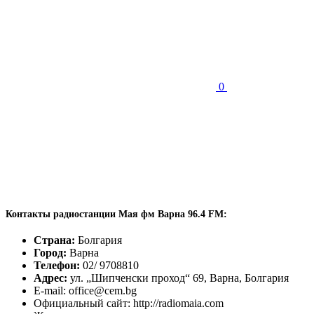
0
Контакты радиостанции Мая фм Варна 96.4 FM:
Страна:
Болгария
Город:
Варна
Телефон:
02/ 9708810
Адрес:
ул. „Шипченски проход“ 69, Варна, Болгария
E-mail: office@cem.bg
Официальный сайт: http://radiomaia.com