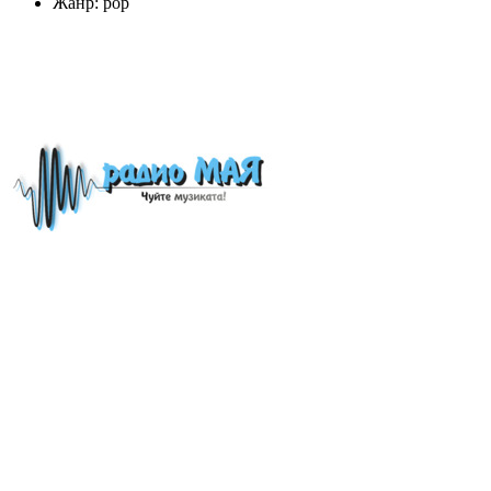
Жанр: pop