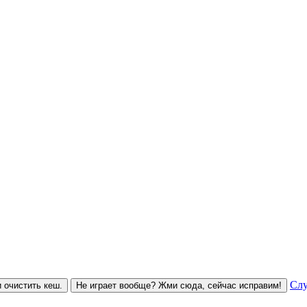
Слу
 очистить кеш.
Не играет вообще? Жми сюда, сейчас исправим!