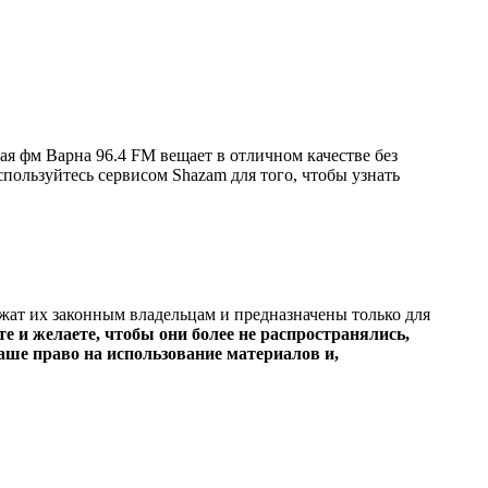
я фм Варна 96.4 FM вещает в отличном качестве без
оспользуйтесь сервисом Shazam для того, чтобы узнать
ежат их законным владельцам и предназначены только для
е и желаете, чтобы они более не распространялись,
ше право на использование материалов и,