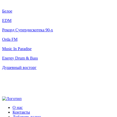
Белое
EDM
Рекорд Супердискотека 90-х
Orda FM
Music In Paradise
Energy Drum & Bass
Душевный восторг
О нас
Контакты
Добавить радио