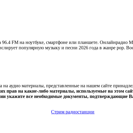
96.4 FM на ноутбуке, смартфоне или планшете. Онлайнрадио Ма
Транслирует популярную музыку и песни 2026 года в жанре pop. В
ва на аудио материалы, представленные на нашем сайте принадл
х прав на какие-либо материалы, используемые на этом сайт
нии укажите все необходимые документы, подтверждающие Ва
Стрим радиостанции